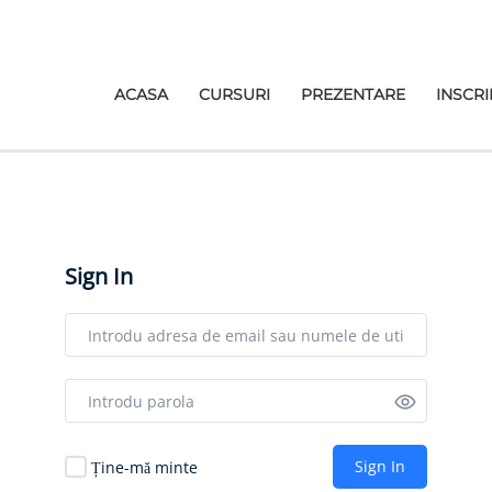
ACASA
CURSURI
PREZENTARE
INSCRI
Sign In
Sign In
Ține-mă minte