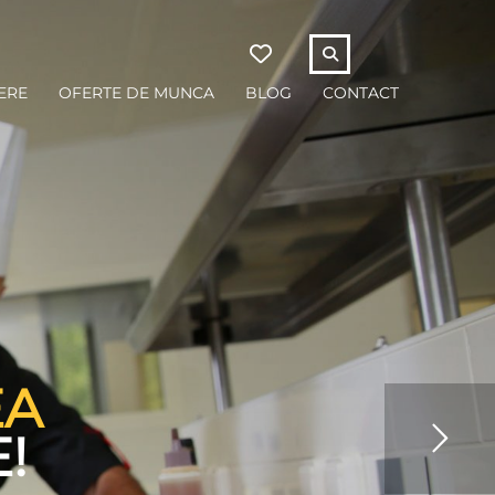
ERE
OFERTE DE MUNCA
BLOG
CONTACT
EA
!