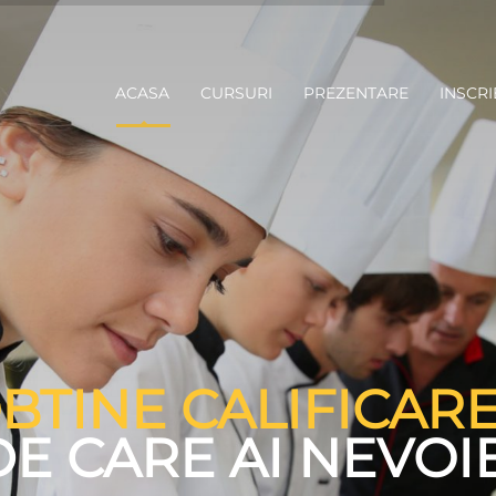
ACASA
CURSURI
PREZENTARE
INSCRI
BTINE CALIFICAR
DE CARE AI NEVOIE