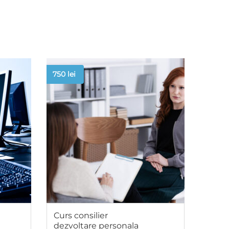
750
lei
Curs consilier
dezvoltare personala