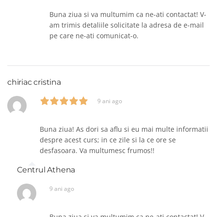
Buna ziua si va multumim ca ne-ati contactat! V-
am trimis detaliile solicitate la adresa de e-mail
pe care ne-ati comunicat-o.
chiriac cristina
9 ani ago
Buna ziua! As dori sa aflu si eu mai multe informatii
despre acest curs; in ce zile si la ce ore se
desfasoara. Va multumesc frumos!!
Centrul Athena
9 ani ago
Buna ziua si va multumim ca ne-ati contactat! V-