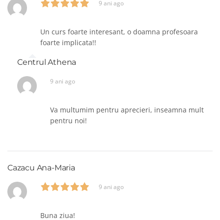
9 ani ago
Un curs foarte interesant, o doamna profesoara
foarte implicata!!
Centrul Athena
9 ani ago
Va multumim pentru aprecieri, inseamna mult
pentru noi!
Cazacu Ana-Maria
9 ani ago
Buna ziua!