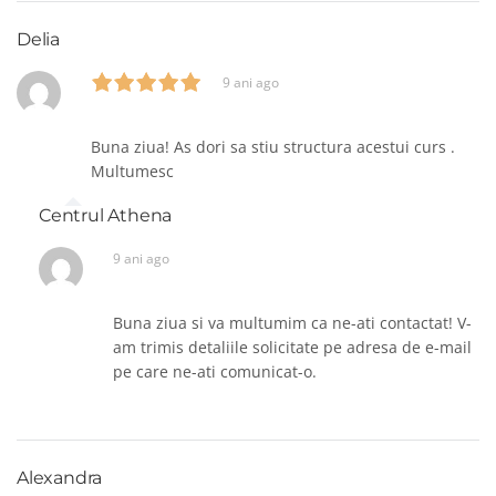
Delia
9 ani ago
Buna ziua! As dori sa stiu structura acestui curs .
Multumesc
Centrul Athena
9 ani ago
Buna ziua si va multumim ca ne-ati contactat! V-
am trimis detaliile solicitate pe adresa de e-mail
pe care ne-ati comunicat-o.
Alexandra