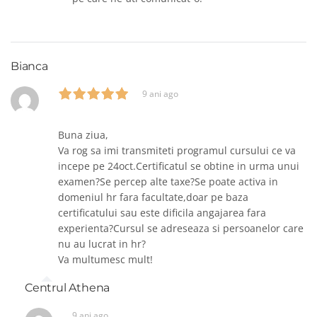
Bianca
9 ani ago
Buna ziua,
Va rog sa imi transmiteti programul cursului ce va
incepe pe 24oct.Certificatul se obtine in urma unui
examen?Se percep alte taxe?Se poate activa in
domeniul hr fara facultate,doar pe baza
certificatului sau este dificila angajarea fara
experienta?Cursul se adreseaza si persoanelor care
nu au lucrat in hr?
Va multumesc mult!
Centrul Athena
9 ani ago