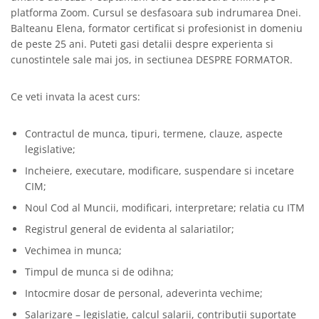
platforma Zoom. Cursul se desfasoara sub indrumarea Dnei.
Balteanu Elena, formator certificat si profesionist in domeniu
de peste 25 ani. Puteti gasi detalii despre experienta si
cunostintele sale mai jos, in sectiunea DESPRE FORMATOR.
Ce veti invata la acest curs:
Contractul de munca, tipuri, termene, clauze, aspecte
legislative;
Incheiere, executare, modificare, suspendare si incetare
CIM;
Noul Cod al Muncii, modificari, interpretare; relatia cu ITM
Registrul general de evidenta al salariatilor;
Vechimea in munca;
Timpul de munca si de odihna;
Intocmire dosar de personal, adeverinta vechime;
Salarizare – legislatie, calcul salarii, contributii suportate