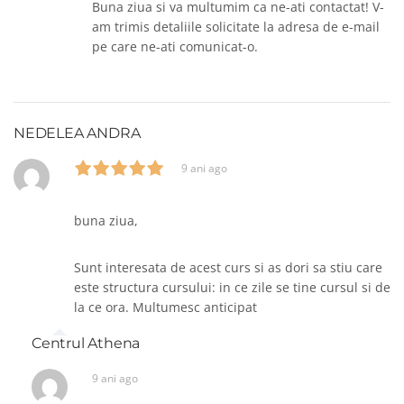
Buna ziua si va multumim ca ne-ati contactat! V-
am trimis detaliile solicitate la adresa de e-mail
pe care ne-ati comunicat-o.
NEDELEA ANDRA
9 ani ago
buna ziua,
Sunt interesata de acest curs si as dori sa stiu care
este structura cursului: in ce zile se tine cursul si de
la ce ora. Multumesc anticipat
Centrul Athena
9 ani ago