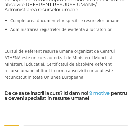
absolvire REFERENT RESURSE UMANE/
Administrarea resurselor umane:
Completarea documentelor specifice resurselor umane
Administrarea registrelor de evidenta a lucratorilor
Cursul de Referent resurse umane organizat de Centrul
ATHENA este un curs autorizat de Ministerul Muncii si
Ministerul Educatiei. Certificatul de absolvire Referent
resurse umane obtinut in urma absolvirii cursului este
recunoscut in toata Uniunea Europeana.
De ce sa te inscrii la curs? Iti dam noi
9 motive
pentru
a deveni specialist in resurse umane!