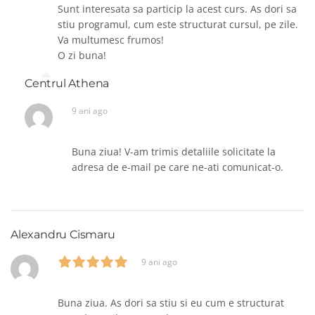
Sunt interesata sa particip la acest curs. As dori sa
stiu programul, cum este structurat cursul, pe zile.
Va multumesc frumos!
O zi buna!
Centrul Athena
9 ani ago
Buna ziua! V-am trimis detaliile solicitate la
adresa de e-mail pe care ne-ati comunicat-o.
Alexandru Cismaru
9 ani ago
Buna ziua. As dori sa stiu si eu cum e structurat