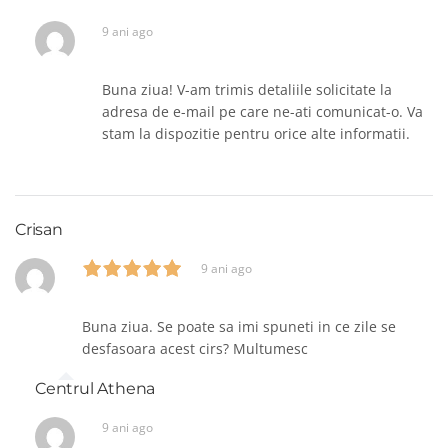
9 ani ago
Buna ziua! V-am trimis detaliile solicitate la
adresa de e-mail pe care ne-ati comunicat-o. Va
stam la dispozitie pentru orice alte informatii.
Crisan
9 ani ago
Buna ziua. Se poate sa imi spuneti in ce zile se
desfasoara acest cirs? Multumesc
Centrul Athena
9 ani ago