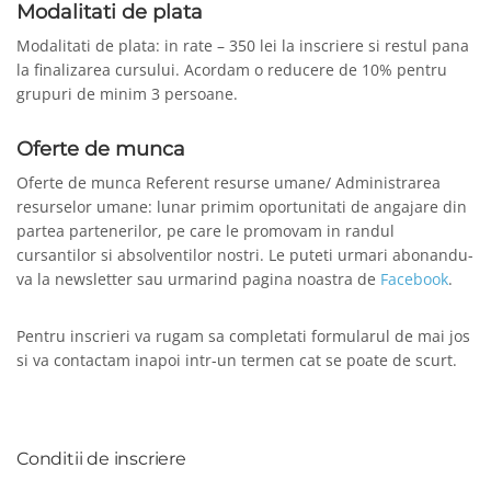
Modalitati de plata
Modalitati de plata: in rate – 350 lei la inscriere si restul pana
la finalizarea cursului. Acordam o reducere de 10% pentru
grupuri de minim 3 persoane.
Oferte de munca
Oferte de munca Referent resurse umane/ Administrarea
resurselor umane: lunar primim oportunitati de angajare din
partea partenerilor, pe care le promovam in randul
cursantilor si absolventilor nostri. Le puteti urmari abonandu-
va la newsletter sau urmarind pagina noastra de
Facebook
.
Pentru inscrieri va rugam sa completati formularul de mai jos
si va contactam inapoi intr-un termen cat se poate de scurt.
Conditii de inscriere