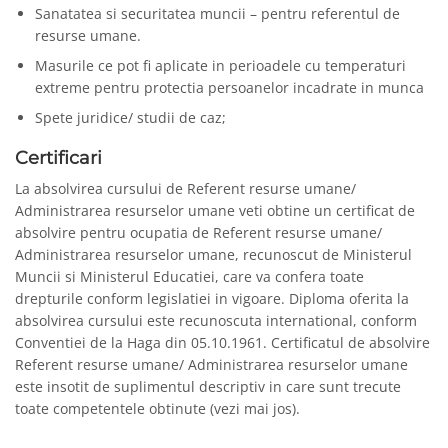
Sanatatea si securitatea muncii – pentru referentul de
resurse umane.
Masurile ce pot fi aplicate in perioadele cu temperaturi
extreme pentru protectia persoanelor incadrate in munca
Spete juridice/ studii de caz;
Certificari
La absolvirea cursului de Referent resurse umane/
Administrarea resurselor umane veti obtine un certificat de
absolvire pentru ocupatia de Referent resurse umane/
Administrarea resurselor umane, recunoscut de Ministerul
Muncii si Ministerul Educatiei, care va confera toate
drepturile conform legislatiei in vigoare. Diploma oferita la
absolvirea cursului este recunoscuta international, conform
Conventiei de la Haga din 05.10.1961. Certificatul de absolvire
Referent resurse umane/ Administrarea resurselor umane
este insotit de suplimentul descriptiv in care sunt trecute
toate competentele obtinute (vezi mai jos).