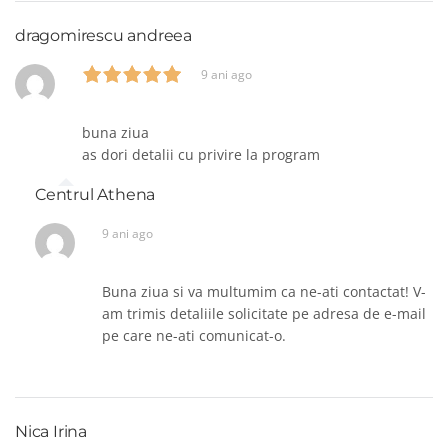
dragomirescu andreea
9 ani ago
buna ziua
as dori detalii cu privire la program
Centrul Athena
9 ani ago
Buna ziua si va multumim ca ne-ati contactat! V-
am trimis detaliile solicitate pe adresa de e-mail
pe care ne-ati comunicat-o.
Nica Irina