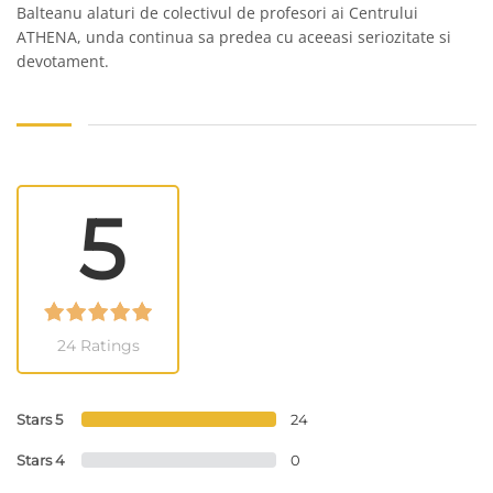
Balteanu alaturi de colectivul de profesori ai Centrului
ATHENA, unda continua sa predea cu aceeasi seriozitate si
devotament.
5
24 Ratings
Stars 5
24
Stars 4
0