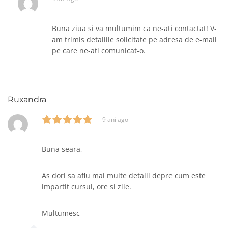
Buna ziua si va multumim ca ne-ati contactat! V-
am trimis detaliile solicitate pe adresa de e-mail
pe care ne-ati comunicat-o.
Ruxandra
9 ani ago
Buna seara,
As dori sa aflu mai multe detalii depre cum este
impartit cursul, ore si zile.
Multumesc