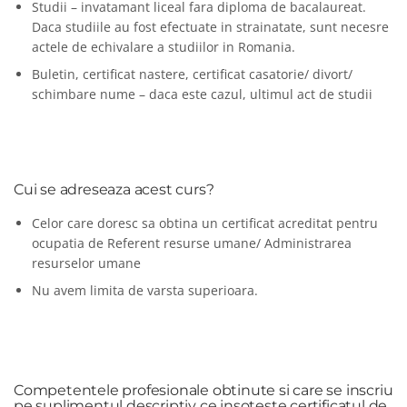
Studii – invatamant liceal fara diploma de bacalaureat.
Daca studiile au fost efectuate in strainatate, sunt necesre
actele de echivalare a studiilor in Romania.
Buletin, certificat nastere, certificat casatorie/ divort/
schimbare nume – daca este cazul, ultimul act de studii
Cui se adreseaza acest curs?
Celor care doresc sa obtina un certificat acreditat pentru
ocupatia de Referent resurse umane/ Administrarea
resurselor umane
Nu avem limita de varsta superioara.
Competentele profesionale obtinute si care se inscriu
pe suplimentul descriptiv ce insoteste certificatul de