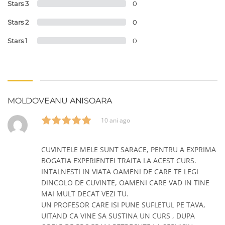
Stars 3
0
Stars 2
0
Stars 1
0
MOLDOVEANU ANISOARA
10 ani ago
CUVINTELE MELE SUNT SARACE, PENTRU A EXPRIMA
BOGATIA EXPERIENTEI TRAITA LA ACEST CURS.
INTALNESTI IN VIATA OAMENI DE CARE TE LEGI
DINCOLO DE CUVINTE, OAMENI CARE VAD IN TINE
MAI MULT DECAT VEZI TU.
UN PROFESOR CARE ISI PUNE SUFLETUL PE TAVA,
UITAND CA VINE SA SUSTINA UN CURS , DUPA