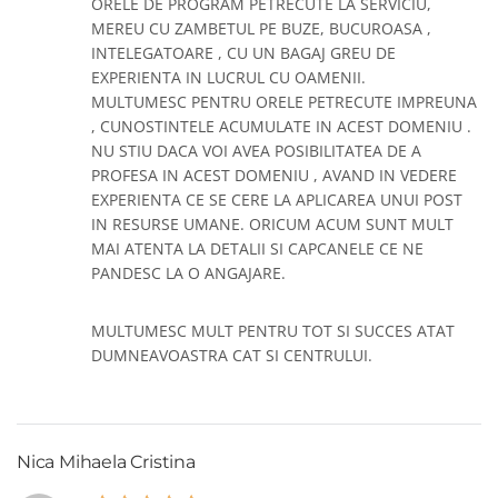
ORELE DE PROGRAM PETRECUTE LA SERVICIU,
MEREU CU ZAMBETUL PE BUZE, BUCUROASA ,
INTELEGATOARE , CU UN BAGAJ GREU DE
EXPERIENTA IN LUCRUL CU OAMENII.
MULTUMESC PENTRU ORELE PETRECUTE IMPREUNA
, CUNOSTINTELE ACUMULATE IN ACEST DOMENIU .
NU STIU DACA VOI AVEA POSIBILITATEA DE A
PROFESA IN ACEST DOMENIU , AVAND IN VEDERE
EXPERIENTA CE SE CERE LA APLICAREA UNUI POST
IN RESURSE UMANE. ORICUM ACUM SUNT MULT
MAI ATENTA LA DETALII SI CAPCANELE CE NE
PANDESC LA O ANGAJARE.
MULTUMESC MULT PENTRU TOT SI SUCCES ATAT
DUMNEAVOASTRA CAT SI CENTRULUI.
Nica Mihaela Cristina