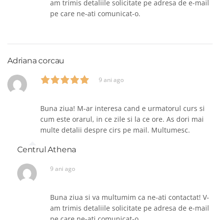
am trimis detaliile solicitate pe adresa de e-mail
pe care ne-ati comunicat-o.
Adriana corcau
9 ani ago
Buna ziua! M-ar interesa cand e urmatorul curs si
cum este orarul, in ce zile si la ce ore. As dori mai
multe detalii despre cirs pe mail. Multumesc.
Centrul Athena
9 ani ago
Buna ziua si va multumim ca ne-ati contactat! V-
am trimis detaliile solicitate pe adresa de e-mail
pe care ne-ati comunicat-o.