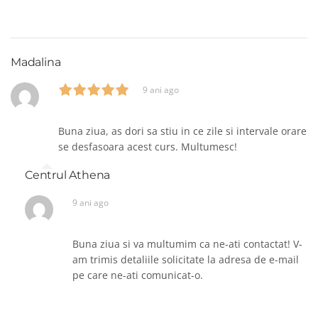
Madalina
9 ani ago
Buna ziua, as dori sa stiu in ce zile si intervale orare
se desfasoara acest curs. Multumesc!
Centrul Athena
9 ani ago
Buna ziua si va multumim ca ne-ati contactat! V-
am trimis detaliile solicitate la adresa de e-mail
pe care ne-ati comunicat-o.