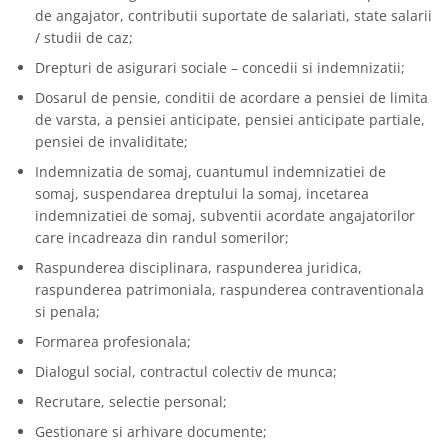
de angajator, contributii suportate de salariati, state salarii
/ studii de caz;
Drepturi de asigurari sociale – concedii si indemnizatii;
Dosarul de pensie, conditii de acordare a pensiei de limita
de varsta, a pensiei anticipate, pensiei anticipate partiale,
pensiei de invaliditate;
Indemnizatia de somaj, cuantumul indemnizatiei de
somaj, suspendarea dreptului la somaj, incetarea
indemnizatiei de somaj, subventii acordate angajatorilor
care incadreaza din randul somerilor;
Raspunderea disciplinara, raspunderea juridica,
raspunderea patrimoniala, raspunderea contraventionala
si penala;
Formarea profesionala;
Dialogul social, contractul colectiv de munca;
Recrutare, selectie personal;
Gestionare si arhivare documente;