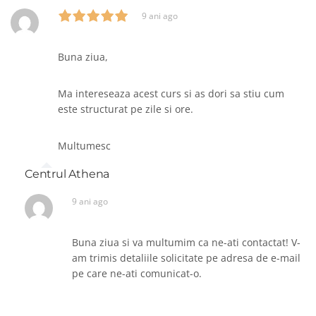
9 ani ago
Buna ziua,
Ma intereseaza acest curs si as dori sa stiu cum
este structurat pe zile si ore.
Multumesc
Centrul Athena
9 ani ago
Buna ziua si va multumim ca ne-ati contactat! V-
am trimis detaliile solicitate pe adresa de e-mail
pe care ne-ati comunicat-o.