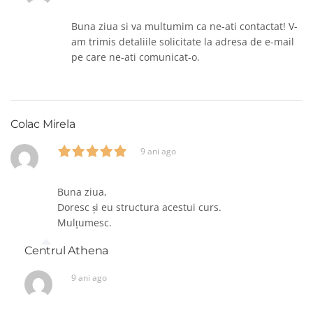
Buna ziua si va multumim ca ne-ati contactat! V-
am trimis detaliile solicitate la adresa de e-mail
pe care ne-ati comunicat-o.
Colac Mirela
9 ani ago
Buna ziua,
Doresc și eu structura acestui curs.
Mulțumesc.
Centrul Athena
9 ani ago