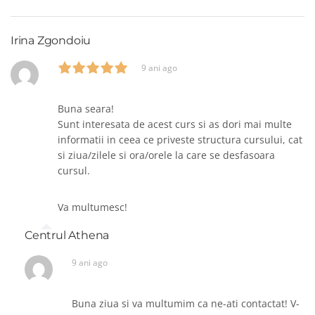
Irina Zgondoiu
9 ani ago
Buna seara!
Sunt interesata de acest curs si as dori mai multe
informatii in ceea ce priveste structura cursului, cat
si ziua/zilele si ora/orele la care se desfasoara
cursul.
Va multumesc!
Centrul Athena
9 ani ago
Buna ziua si va multumim ca ne-ati contactat! V-