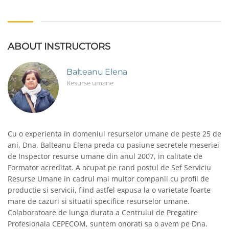
ABOUT INSTRUCTORS
Balteanu Elena
Resurse umane
Cu o experienta in domeniul resurselor umane de peste 25 de
ani, Dna. Balteanu Elena preda cu pasiune secretele meseriei
de Inspector resurse umane din anul 2007, in calitate de
Formator acreditat. A ocupat pe rand postul de Sef Serviciu
Resurse Umane in cadrul mai multor companii cu profil de
productie si servicii, fiind astfel expusa la o varietate foarte
mare de cazuri si situatii specifice resurselor umane.
Colaboratoare de lunga durata a Centrului de Pregatire
Profesionala CEPECOM, suntem onorati sa o avem pe Dna.