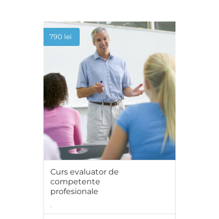
790
lei
Curs evaluator de
competente
profesionale
,