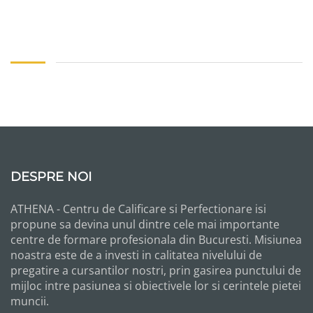
ADAUGĂ ÎN COȘ
DESPRE NOI
ATHENA - Centru de Calificare si Perfectionare isi
propune sa devina unul dintre cele mai importante
centre de formare profesionala din Bucuresti. Misiunea
noastra este de a investi in calitatea nivelului de
pregatire a cursantilor nostri, prin gasirea punctului de
mijloc intre pasiunea si obiectivele lor si cerintele pietei
muncii.