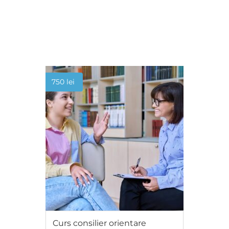
ADAUGĂ ÎN COȘ
750
lei
Curs consilier orientare