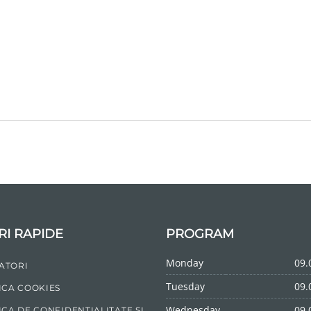
RI RAPIDE
PROGRAM
Monday
09.
ATORI
Tuesday
09.
ICA COOKIES
Wednesday
09.
ICA DE CONFIDENTIALITATE SI