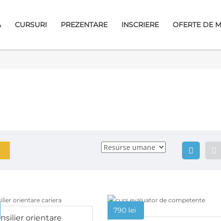
A
CURSURI
PREZENTARE
INSCRIERE
OFERTE DE 
790
lei
nsilier orientare