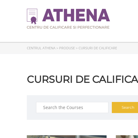
CENTRUL ATHENA
>
PRODUSE
>
CURSURI DE CALIFICARE
CURSURI DE CALIFIC
Search
for: