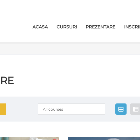
ACASA
CURSURI
PREZENTARE
INSCRI
ARE
All courses