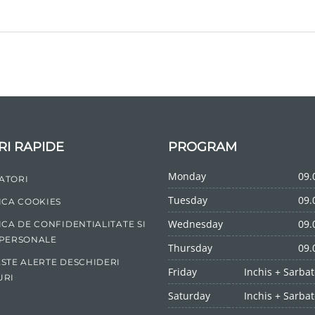
RI RAPIDE
PROGRAM
Monday
09.
ATORI
Tuesday
09.
ICA COOKIES
Wednesday
09.
ICA DE CONFIDENTIALITATE SI
 PERSONALE
Thursday
09.
STE ALERTE DESCHIDERI
Friday
Inchis + Sarbat
URI
Saturday
Inchis + Sarbat