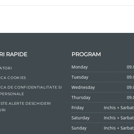
RI RAPIDE
PROGRAM
Monday
09.
ATORI
Tuesday
09.
ICA COOKIES
Wednesday
09.
ICA DE CONFIDENTIALITATE SI
 PERSONALE
Thursday
09.
STE ALERTE DESCHIDERI
Friday
Inchis + Sarbat
URI
Saturday
Inchis + Sarbat
Sunday
Inchis + Sarbat