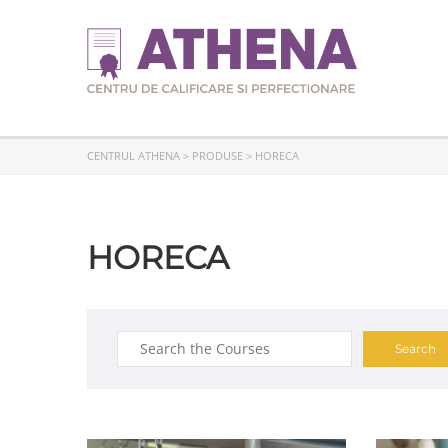
CENTRUL ATHENA
>
PRODUSE
>
HORECA
HORECA
Search
for: