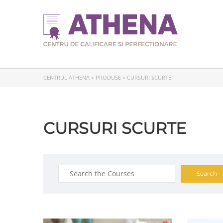
CENTRUL ATHENA
>
PRODUSE
>
CURSURI SCURTE
CURSURI SCURTE
Search
for: