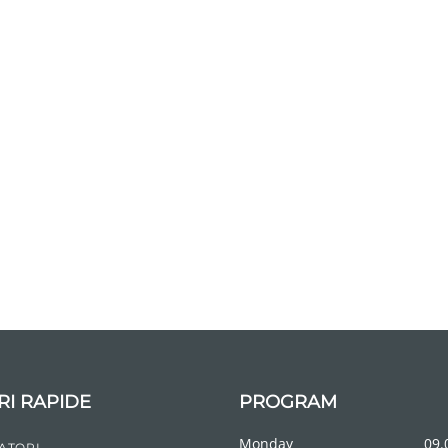
RI RAPIDE
PROGRAM
Monday
09.
ATORI