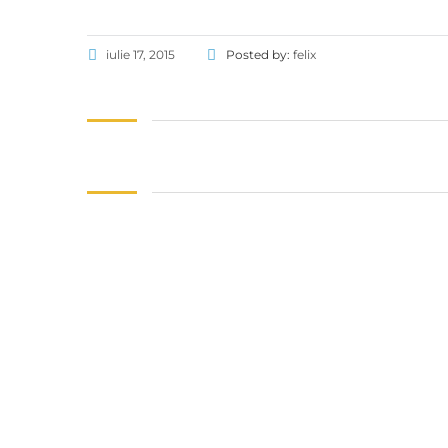
iulie 17, 2015
Posted by:
felix