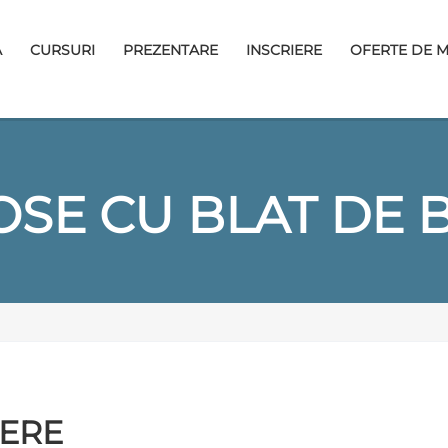
A
CURSURI
PREZENTARE
INSCRIERE
OFERTE DE 
OSE CU BLAT DE 
BERE