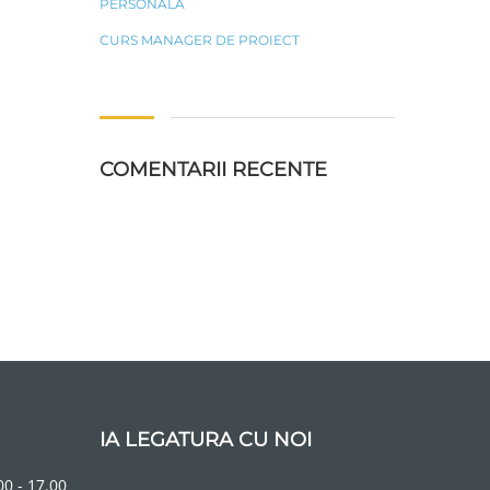
PERSONALĂ
CURS MANAGER DE PROIECT
COMENTARII RECENTE
IA LEGATURA CU NOI
00 - 17.00