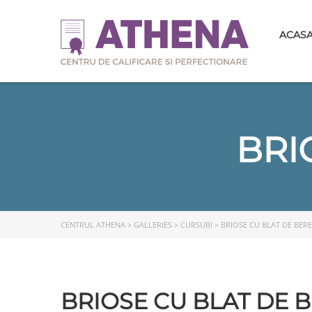
ACAS
BRI
CENTRUL ATHENA
>
GALLERIES
>
CURSURI
>
BRIOSE CU BLAT DE BERE
BRIOSE CU BLAT DE 