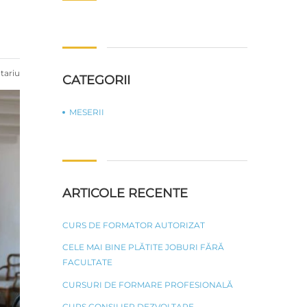
Caută
după:
tariu
CATEGORII
MESERII
ARTICOLE RECENTE
CURS DE FORMATOR AUTORIZAT
CELE MAI BINE PLĂTITE JOBURI FĂRĂ
FACULTATE
CURSURI DE FORMARE PROFESIONALĂ
CURS CONSILIER DEZVOLTARE