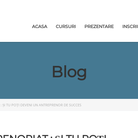
ACASA
CURSURI
PREZENTARE
INSCRI
Blog
: ȘI TU POȚI DEVENI UN ANTREPRENOR DE SUCCES