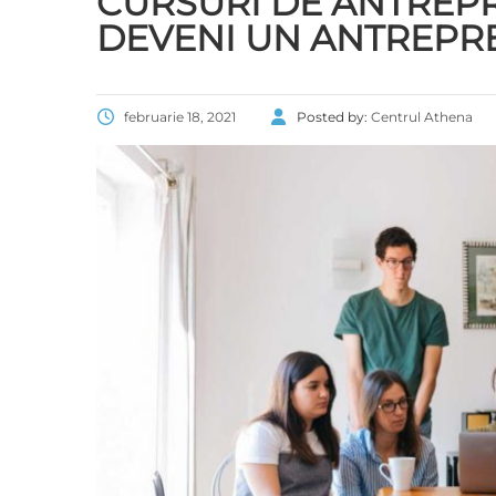
CURSURI DE ANTREPRE
DEVENI UN ANTREPR
februarie 18, 2021
Posted by:
Centrul Athena