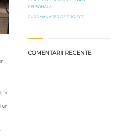
PERSONALĂ
CURS MANAGER DE PROIECT
COMENTARII RECENTE
un
, în
ci un
,