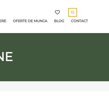
ERE
OFERTE DE MUNCA
BLOG
CONTACT
NE