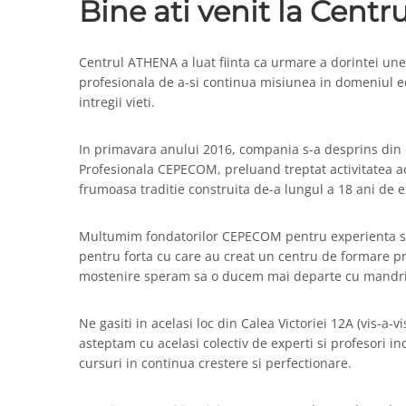
Bine ati venit la Cent
Centrul ATHENA a luat fiinta ca urmare a dorintei une
profesionala de a-si continua misiunea in domeniul ed
intregii vieti.
In primavara anului 2016, compania s-a desprins din 
Profesionala CEPECOM, preluand treptat activitatea a
frumoasa traditie construita de-a lungul a 18 ani de e
Multumim fondatorilor CEPECOM pentru experienta s
pentru forta cu care au creat un centru de formare p
mostenire speram sa o ducem mai departe cu mandri
Ne gasiti in acelasi loc din Calea Victoriei 12A (vis-a-
asteptam cu acelasi colectiv de experti si profesori in
cursuri in continua crestere si perfectionare.