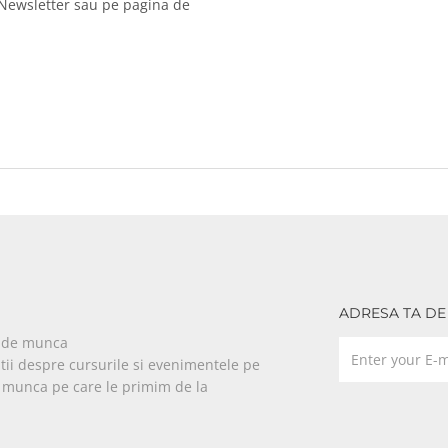
 Newsletter sau pe pagina de
ADRESA TA DE
e de munca
tii despre cursurile si evenimentele pe
e munca pe care le primim de la