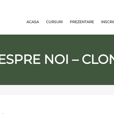
ACASA
CURSURI
PREZENTARE
INSCRI
ESPRE NOI – CLO