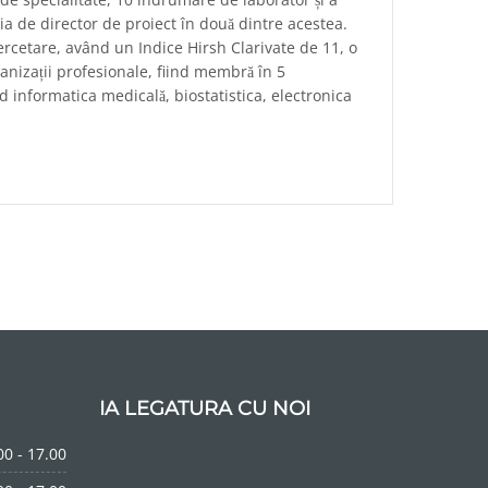
ia de director de proiect în două dintre acestea.
cercetare, având un Indice Hirsh Clarivate de 11, o
rganizații profesionale, fiind membră în 5
d informatica medicală, biostatistica, electronica
IA LEGATURA CU NOI
00 - 17.00