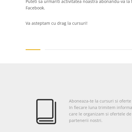
Puteti sa urmariti activitatea noastra abonandu-va la
Facebook.
Va asteptam cu drag la cursuri!
Aboneaza-te la cursuri si ofert
In fiecare luna trimitem informa
care le organizam si ofertele d
partenerii nostri.