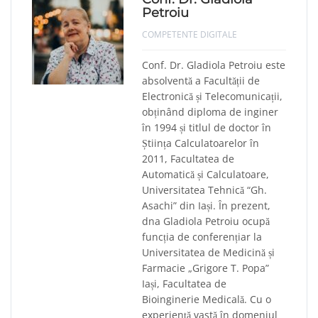
Petroiu
COMPETENTE DIGITALE
Conf. Dr. Gladiola Petroiu este
absolventă a Facultății de
Electronică și Telecomunicații,
obținând diploma de inginer
în 1994 și titlul de doctor în
Știința Calculatoarelor în
2011, Facultatea de
Automatică și Calculatoare,
Universitatea Tehnică “Gh.
Asachi” din Iași. În prezent,
dna Gladiola Petroiu ocupă
funcția de conferențiar la
Universitatea de Medicină și
Farmacie „Grigore T. Popa”
Iași, Facultatea de
Bioinginerie Medicală. Cu o
experiență vastă în domeniul