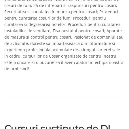
cosuri de fum; 25 de intrebari si raspunsuri pentru cosari;
Securitatea si sanatatea in munca pentru cosari; Proceduri
pentru curatarea cosurilor de fum; Proceduri pentru
curatarea si degresarea hotelor; Proceduri pentru curatarea
instalatiilor de ventilare; Fisa postului pentru cosari; Aparate
de masura si control pentru cosari. Pasionat de domeniul sau
de activitate, doreste sa impartaseasca din informatiile si
experienta profesionala acumulate de-a lungul carierei sale
in cadrul cursurilor de Cosar organizate de centrul nostru.
Este o onoare si o bucurie sa il avem alaturi in echipa noastra
de profesori!
Cursuri sustinute de Dl.