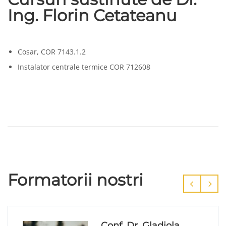
Ing. Florin Cetateanu
Cosar, COR 7143.1.2
Instalator centrale termice COR 712608
Formatorii nostri
Conf. Dr. Gladiola