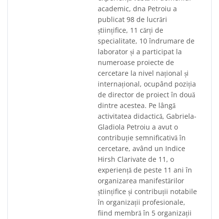
academic, dna Petroiu a
publicat 98 de lucrări
științifice, 11 cărți de
specialitate, 10 îndrumare de
laborator și a participat la
numeroase proiecte de
cercetare la nivel național și
internațional, ocupând poziția
de director de proiect în două
dintre acestea. Pe lângă
activitatea didactică, Gabriela-
Gladiola Petroiu a avut o
contribuție semnificativă în
cercetare, având un Indice
Hirsh Clarivate de 11, o
experiență de peste 11 ani în
organizarea manifestărilor
științifice și contribuții notabile
în organizații profesionale,
fiind membră în 5 organizații