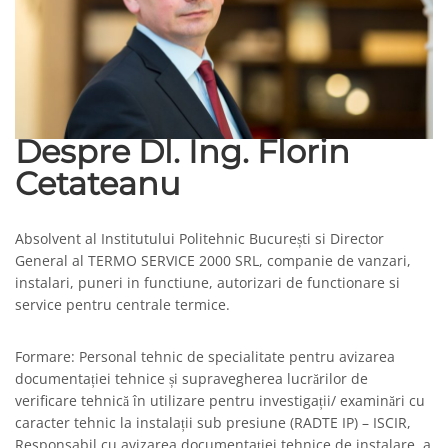
Despre Dl. Ing. Florin
Cetateanu
Absolvent al Institutului Politehnic București si Director
General al TERMO SERVICE 2000 SRL, companie de vanzari,
instalari, puneri in functiune, autorizari de functionare si
service pentru centrale termice.
Formare: Personal tehnic de specialitate pentru avizarea
documentației tehnice și supravegherea lucrărilor de
verificare tehnică în utilizare pentru investigații/ examinări cu
caracter tehnic la instalații sub presiune (RADTE IP) – ISCIR,
Responsabil cu avizarea documentaţiei tehnice de instalare, a