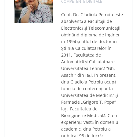
COMPETENTE DIGITALE
Conf. Dr. Gladiola Petroiu este
absolventă a Facultății de
Electronică și Telecomunicații,
obținând diploma de inginer
în 1994 și titlul de doctor în
Știința Calculatoarelor în
2011, Facultatea de
Automatică și Calculatoare,
Universitatea Tehnică “Gh.
Asachi” din Iași. În prezent,
dna Gladiola Petroiu ocupă
funcția de conferențiar la
Universitatea de Medicină și
Farmacie „Grigore T. Popa”
Iași, Facultatea de
Bioinginerie Medicală. Cu o
experiență vastă în domeniul
academic, dna Petroiu a
publicat 98 de lucrări