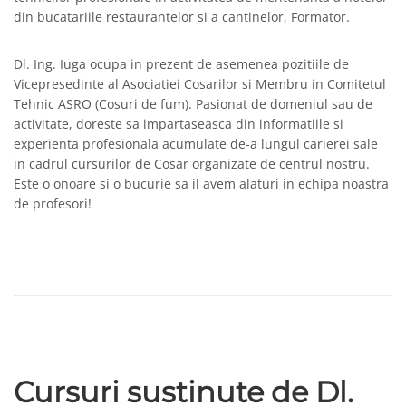
din bucatariile restaurantelor si a cantinelor, Formator.
Dl. Ing. Iuga ocupa in prezent de asemenea pozitiile de
Vicepresedinte al Asociatiei Cosarilor si Membru in Comitetul
Tehnic ASRO (Cosuri de fum). Pasionat de domeniul sau de
activitate, doreste sa impartaseasca din informatiile si
experienta profesionala acumulate de-a lungul carierei sale
in cadrul cursurilor de Cosar organizate de centrul nostru.
Este o onoare si o bucurie sa il avem alaturi in echipa noastra
de profesori!
Cursuri sustinute de Dl.